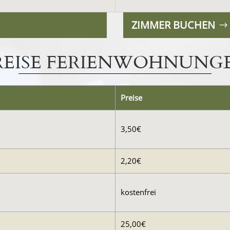
ZIMMER BUCHEN
REISE FERIENWOHNUNG
Preise
3,50€
2,20€
kostenfrei
25,00€