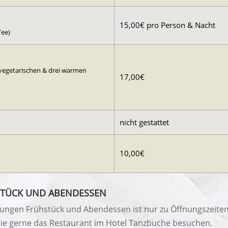
15,00€ pro Person & Nacht
Tee)
 vegetarischen & drei warmen
17,00€
nicht gestattet
10,00€
STÜCK UND ABENDESSEN
ungen Frühstück und Abendessen ist nur zu Öffnungszeiten 
sie gerne das Restaurant im Hotel Tanzbuche besuchen.