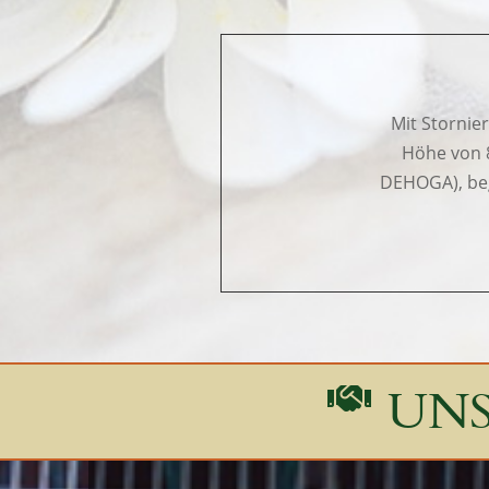
Mit Stornie
Höhe von 8
DEHOGA), beg
UNS
