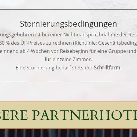
Stornierungsbedingungen
rungsgebühren ist bei einer Nichtinanspruchnahme der Res
0 % des ÜF-Preises zu rechnen (Richtlinie: Geschäftsbedi
innend ab 4 Wochen vor Reisebeginn für eine Gruppe un
für einzelne Zimmer.
Eine Stornierung bedarf stets der
Schriftform
.
ERE PARTNERHOT