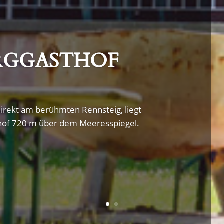
RGGASTHOF
irekt am berühmten Rennsteig, liegt
hof 720 m über dem Meeresspiegel.