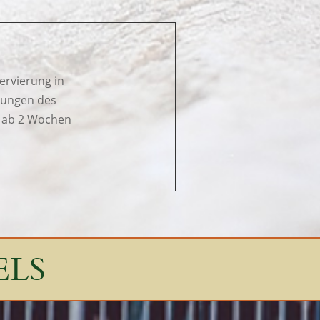
ervierung in
ngungen des
d ab 2 Wochen
ELS