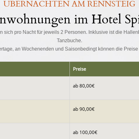
ÜBERNACHTEN AM RENNSTEIG
ienwohnungen im Hotel Sp
n sich pro Nacht für jeweils 2 Personen. Inklusive ist die Hall
Tanzbuche.
ertage, an Wochenenden und Saisonbedingt können die Preise v
Preise
ab 80,00€
ab 90,00€
ab 100,00€