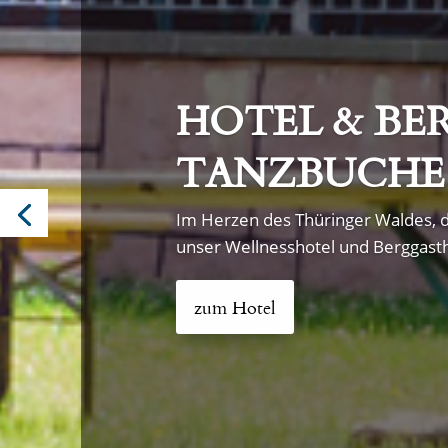
HOTEL & BE
TANZBUCHE
Im Herzen des Thüringer Waldes, d
unser Wellnesshotel und Berggast
zum Hotel