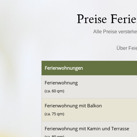
Preise Fer
Alle Preise verstehe
Über Fei
Ferienwohnungen
Ferienwohnung
(ca. 60 qm)
Ferienwohnung mit Balkon
(ca. 75 qm)
Ferienwohnung mit Kamin und Terrasse
(ca. 80 qm)