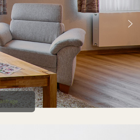
anfrage